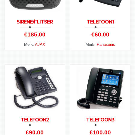
SIRENE/FLITSER
TELEFOON1
€
185.00
€
60.00
Merk:
AJAX
Merk:
Panasonic
TELEFOON2
TELEFOON3
€
90.00
€
100.00