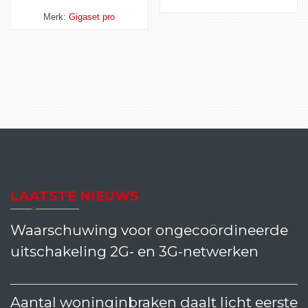
Merk:
Gigaset pro
LAATSTE NIEUWS
Waarschuwing voor ongecoördineerde
uitschakeling 2G- en 3G-netwerken
Aantal woninginbraken daalt licht eerste