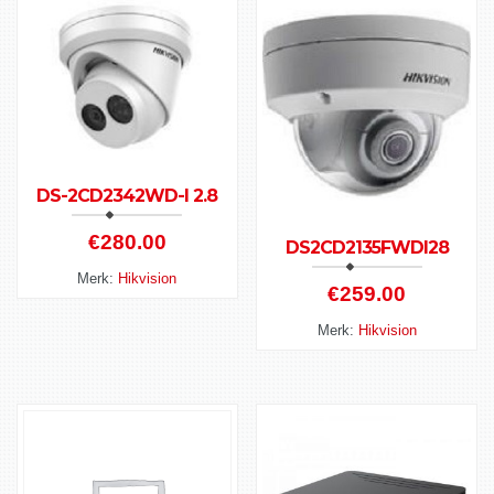
DS-2CD2342WD-I 2.8
€
280.00
DS2CD2135FWDI28
Merk:
Hikvision
€
259.00
Merk:
Hikvision