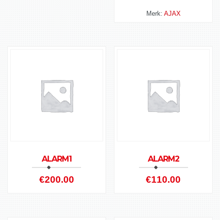
Merk:
AJAX
ALARM1
ALARM2
€
200.00
€
110.00