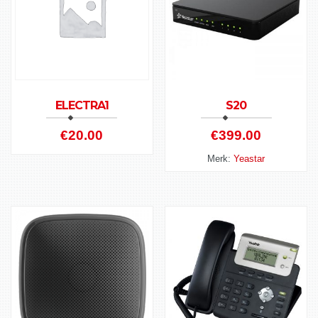
ELECTRA1
S20
€
20.00
€
399.00
Merk:
Yeastar