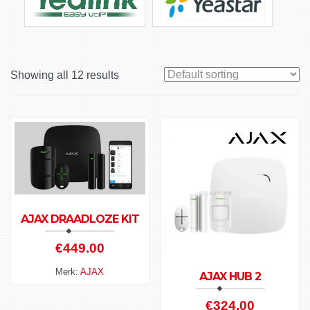
Showing all 12 results
AJAX DRAADLOZE KIT
€
449.00
Merk:
AJAX
AJAX HUB 2
€
324.00