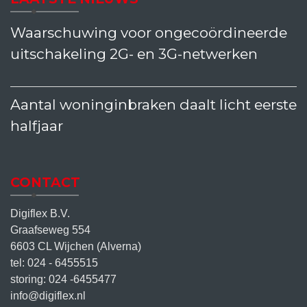
Waarschuwing voor ongecoördineerde
uitschakeling 2G- en 3G-netwerken
Aantal woninginbraken daalt licht eerste
halfjaar
CONTACT
Digiflex B.V.
Graafseweg 554
6603 CL Wijchen (Alverna)
tel: 024 - 6455515
storing: 024 -6455477
info@digiflex.nl