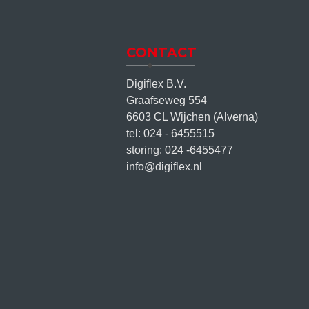
CONTACT
Digiflex B.V.
Graafseweg 554
6603 CL Wijchen (Alverna)
tel: 024 - 6455515
storing: 024 -6455477
info@digiflex.nl