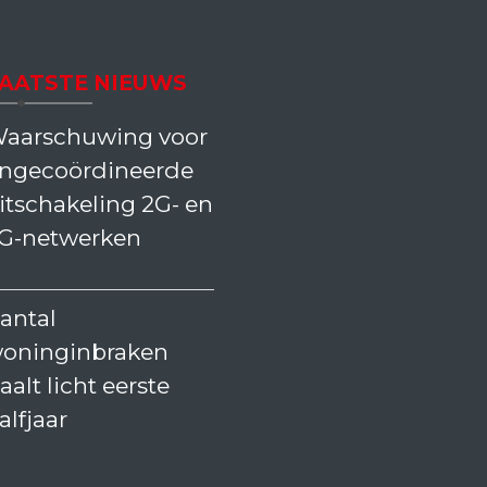
AATSTE NIEUWS
aarschuwing voor
ngecoördineerde
itschakeling 2G- en
G-netwerken
antal
oninginbraken
aalt licht eerste
alfjaar