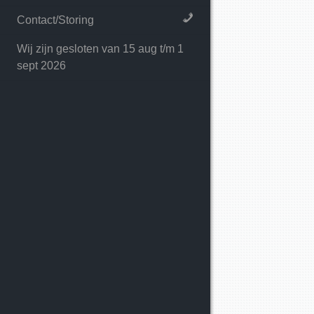
Contact/Storing
Wij zijn gesloten van 15 aug t/m 1
sept 2026