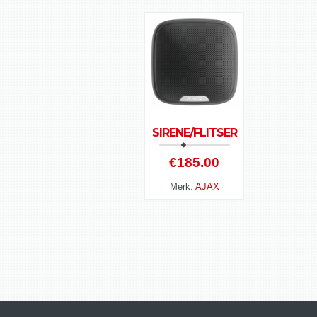
SIRENE/FLITSER
€
185.00
Merk:
AJAX