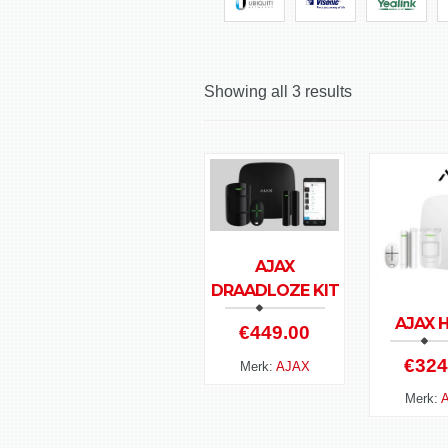
Showing all 3 results
AJAX
DRAADLOZE KIT
AJAX 
€
449.00
€
324
Merk:
AJAX
Merk: