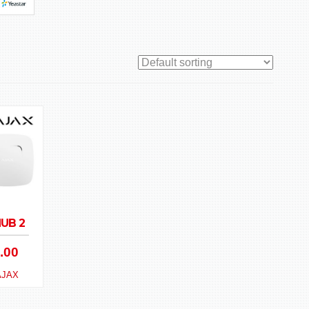
HUB 2
.00
AJAX