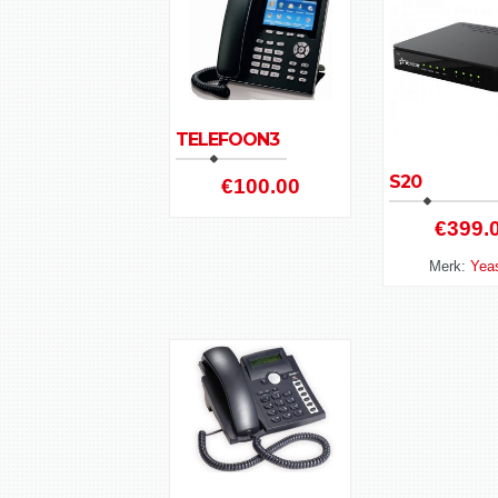
TELEFOON3
S20
€
100.00
€
399.
Merk:
Yeas