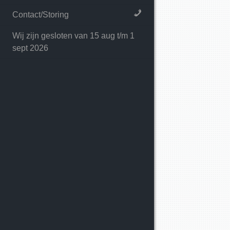
Contact/Storing
Wij zijn gesloten van 15 aug t/m 1
sept 2026