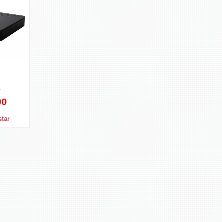
00
tar