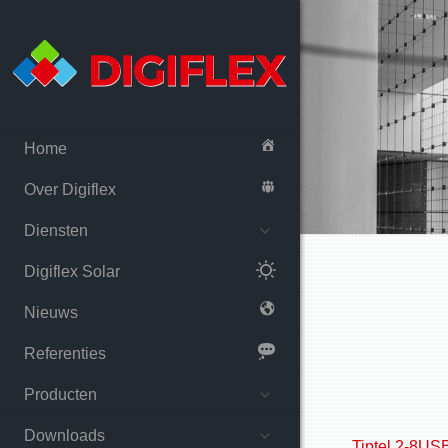
Home
Over Digiflex
Diensten
Digiflex Solar
Nieuws
Referenties
Producten
Downloads
Tiptel 2-8USB