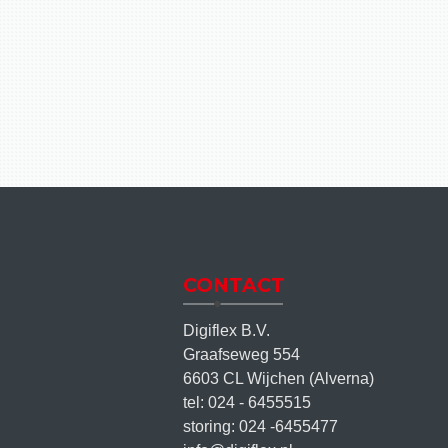
CONTACT
Digiflex B.V.
Graafseweg 554
6603 CL Wijchen (Alverna)
tel: 024 - 6455515
storing: 024 -6455477