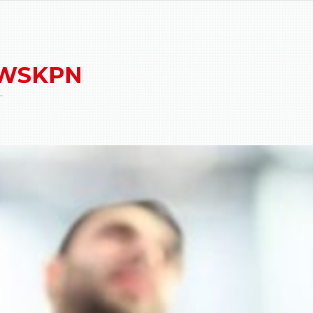
WSKPN