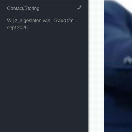
Contact/Storing
Wij zijn gesloten van 15 aug t/m 1
sept 2026