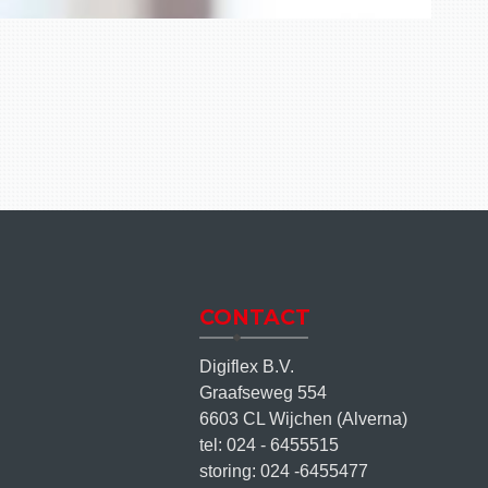
CONTACT
Digiflex B.V.
Graafseweg 554
6603 CL Wijchen (Alverna)
tel: 024 - 6455515
storing: 024 -6455477