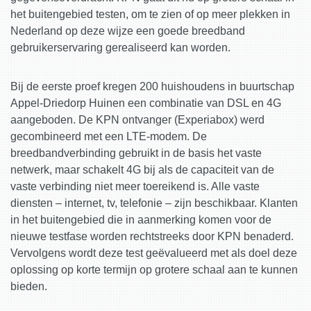
het buitengebied testen, om te zien of op meer plekken in
Nederland op deze wijze een goede breedband
gebruikerservaring gerealiseerd kan worden.
Bij de eerste proef kregen 200 huishoudens in buurtschap
Appel-Driedorp Huinen een combinatie van DSL en 4G
aangeboden. De KPN ontvanger (Experiabox) werd
gecombineerd met een LTE-modem. De
breedbandverbinding gebruikt in de basis het vaste
netwerk, maar schakelt 4G bij als de capaciteit van de
vaste verbinding niet meer toereikend is. Alle vaste
diensten – internet, tv, telefonie – zijn beschikbaar. Klanten
in het buitengebied die in aanmerking komen voor de
nieuwe testfase worden rechtstreeks door KPN benaderd.
Vervolgens wordt deze test geëvalueerd met als doel deze
oplossing op korte termijn op grotere schaal aan te kunnen
bieden.