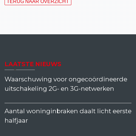
TERUG NAAR OVERZICHT
LAATSTE NIEUWS
Waarschuwing voor ongecoördineerde
uitschakeling 2G- en 3G-netwerken
Aantal woninginbraken daalt licht eerste
halfjaar