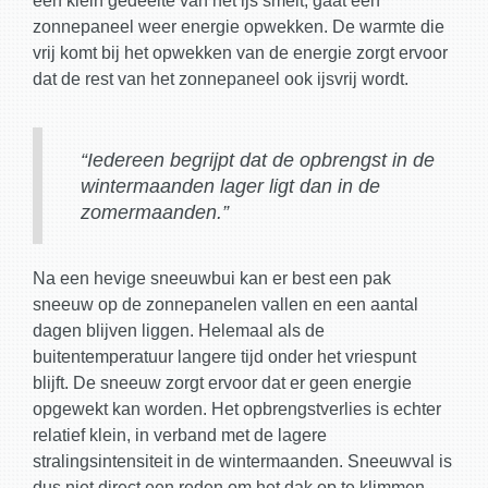
een klein gedeelte van het ijs smelt, gaat een
zonnepaneel weer energie opwekken. De warmte die
vrij komt bij het opwekken van de energie zorgt ervoor
dat de rest van het zonnepaneel ook ijsvrij wordt.
“Iedereen begrijpt dat de opbrengst in de
wintermaanden lager ligt dan in de
zomermaanden.”
Na een hevige sneeuwbui kan er best een pak
sneeuw op de zonnepanelen vallen en een aantal
dagen blijven liggen. Helemaal als de
buitentemperatuur langere tijd onder het vriespunt
blijft. De sneeuw zorgt ervoor dat er geen energie
opgewekt kan worden. Het opbrengstverlies is echter
relatief klein, in verband met de lagere
stralingsintensiteit in de wintermaanden. Sneeuwval is
dus niet direct een reden om het dak op te klimmen.