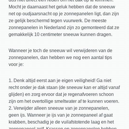
Mocht je daarnaast het geluk hebben dat de sneeuw
net op oudjaarsnacht op je zonnepanelen ligt, dan zijn
ze gelijk beschermd tegen vuurwerk. De meeste
zonnepanelen in Nederland zijn zo gemonteerd dat ze
gemakkelijk 10 centimeter sneeuw kunnen dragen.
Wanneer je toch de sneeuw wil verwijderen van de
zonnepanelen, dan hebben we nog een aantal tips
voor je:
1. Denk altijd eerst aan je eigen veiligheid! Ga niet
recht onder je dak staan (de sneeuw kan er altijd vanaf
glijden) en zorg ervoor dat je regenafvoeren schoon
zijn om het overtollige smeltwater af te kunnen voeren.
2. Verwijder alleen sneeuw van je zonnepanelen,
geen ijs. Wanneer je ijs van je zonnepaneel af gaat
krabben, beschadig je de vuilafstotende laag en het
zonnepaneel zelf. Krassen op zonenpanelen hebben