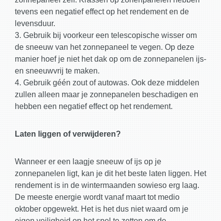
tevens een negatief effect op het rendement en de
levensduur.
3. Gebruik bij voorkeur een telescopische wisser om
de sneeuw van het zonnepaneel te vegen. Op deze
manier hoef je niet het dak op om de zonnepanelen ijs-
en sneeuwvrij te maken.
4. Gebruik géén zout of autowas. Ook deze middelen
zullen alleen maar je zonnepanelen beschadigen en
hebben een negatief effect op het rendement.
Laten liggen of verwijderen?
Wanneer er een laagje sneeuw of ijs op je
zonnepanelen ligt, kan je dit het beste laten liggen. Het
rendement is in de wintermaanden sowieso erg laag.
De meeste energie wordt vanaf maart tot medio
oktober opgewekt. Het is het dus niet waard om je
eigen veiligheid op het spel te zetten om de