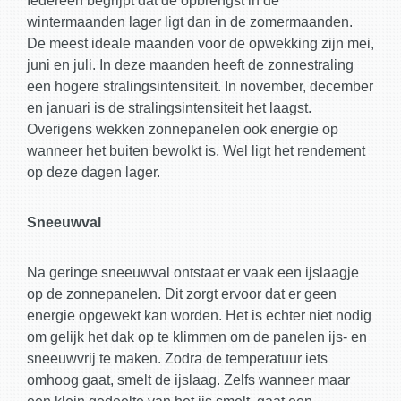
Iedereen begrijpt dat de opbrengst in de
wintermaanden lager ligt dan in de zomermaanden.
De meest ideale maanden voor de opwekking zijn mei,
juni en juli. In deze maanden heeft de zonnestraling
een hogere stralingsintensiteit. In november, december
en januari is de stralingsintensiteit het laagst.
Overigens wekken zonnepanelen ook energie op
wanneer het buiten bewolkt is. Wel ligt het rendement
op deze dagen lager.
Sneeuwval
Na geringe sneeuwval ontstaat er vaak een ijslaagje
op de zonnepanelen. Dit zorgt ervoor dat er geen
energie opgewekt kan worden. Het is echter niet nodig
om gelijk het dak op te klimmen om de panelen ijs- en
sneeuwvrij te maken. Zodra de temperatuur iets
omhoog gaat, smelt de ijslaag. Zelfs wanneer maar