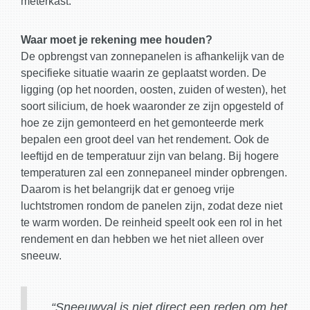
meterkast.
Waar moet je rekening mee houden?
De opbrengst van zonnepanelen is afhankelijk van de
specifieke situatie waarin ze geplaatst worden. De
ligging (op het noorden, oosten, zuiden of westen), het
soort silicium, de hoek waaronder ze zijn opgesteld of
hoe ze zijn gemonteerd en het gemonteerde merk
bepalen een groot deel van het rendement. Ook de
leeftijd en de temperatuur zijn van belang. Bij hogere
temperaturen zal een zonnepaneel minder opbrengen.
Daarom is het belangrijk dat er genoeg vrije
luchtstromen rondom de panelen zijn, zodat deze niet
te warm worden. De reinheid speelt ook een rol in het
rendement en dan hebben we het niet alleen over
sneeuw.
“Sneeuwval is niet direct een reden om het