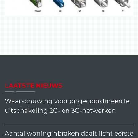
LAATSTE NIEUWS
Waarschuwing voor ongecoördineerde
uitschakeling 2G- en 3G-netwerken
Aantal woninginbraken daalt licht eerste