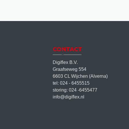
CONTACT
Digiflex B.V.
Graafseweg 554
6603 CL Wijchen (Alverna)
tel: 024 - 6455515
storing: 024 -6455477
info@digiflex.nl