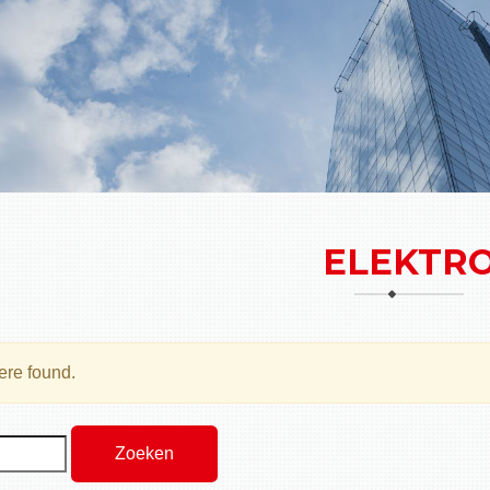
ELEKTR
ere found.