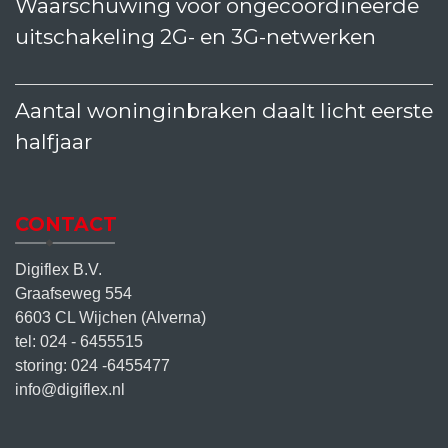
Waarschuwing voor ongecoördineerde
uitschakeling 2G- en 3G-netwerken
Aantal woninginbraken daalt licht eerste
halfjaar
CONTACT
Digiflex B.V.
Graafseweg 554
6603 CL Wijchen (Alverna)
tel: 024 - 6455515
storing: 024 -6455477
info@digiflex.nl