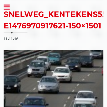
SNELWEG_KENTEKENS55
E1476970917621-150×1501
11-11-16