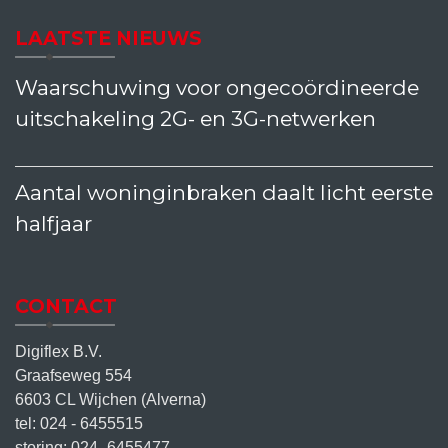
LAATSTE NIEUWS
Waarschuwing voor ongecoördineerde
uitschakeling 2G- en 3G-netwerken
Aantal woninginbraken daalt licht eerste
halfjaar
CONTACT
Digiflex B.V.
Graafseweg 554
6603 CL Wijchen (Alverna)
tel: 024 - 6455515
storing: 024 -6455477