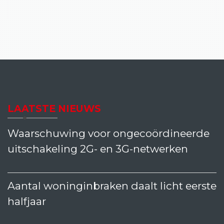
LAATSTE NIEUWS
Waarschuwing voor ongecoördineerde
uitschakeling 2G- en 3G-netwerken
Aantal woninginbraken daalt licht eerste
halfjaar